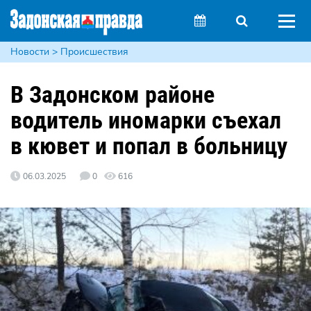
Новости > Происшествия
В Задонском районе
водитель иномарки съехал
в кювет и попал в больницу
06.03.2025
0
616