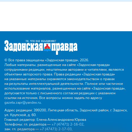
© Все права защищены «Задонская правда»,
2026.
Любые материалы, размещенные на сайте «Задонская правда»
сотрудниками редакции, нештатными авторами и читателями, являются
объектами авторского права. Права редакции «Задонская правда»
на указанные материалы охраняются законодательством о правах
на результаты интеллектуальной деятельности. Полное или частичное
использование материалов, размещенных на сайте «Задонская правда»,
допускается только с письменного согласия редакции с указанием
ссылки на источник. Все вопросы можно задать по адресу
gazeta.zapr@yandex.ru
.
Адрес редакции:
399200, Липецкая область, Задонский район, г. Задонск,
ул. Крупской, д. 60.
Главный редактор:
Елена Александровна Юрова
Телефоны:
гл. редактора —
+7 (47471) 2‑16‑02
,
зам. гл. редактора —
+7 (47471) 2‑17‑03
,