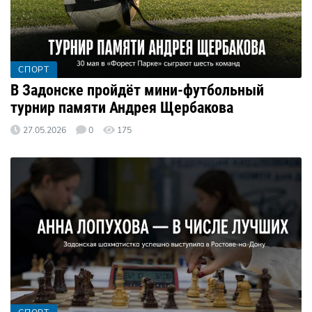
СПОРТ
В Задонске пройдёт мини-футбольный
турнир памяти Андрея Щербакова
27.05.2026
0
175