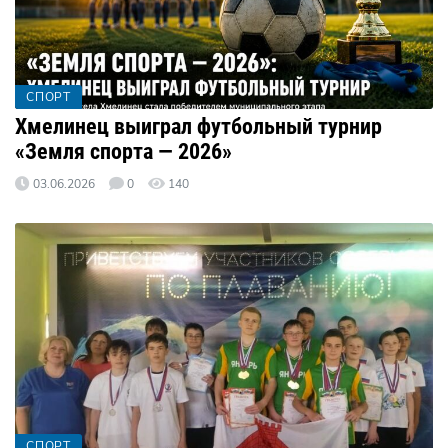
СПОРТ
Хмелинец выиграл футбольный турнир
«Земля спорта — 2026»
03.06.2026
0
140
СПОРТ