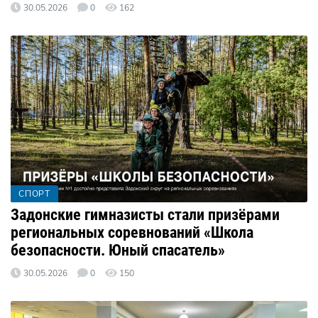
30.05.2026
0
162
СПОРТ
Задонские гимназисты стали призёрами
региональных соревнований «Школа
безопасности. Юный спасатель»
30.05.2026
0
150