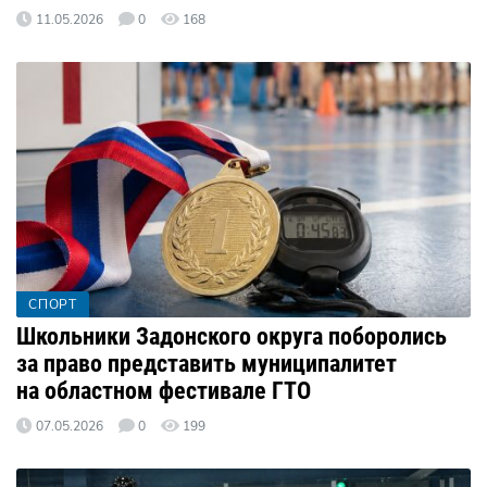
11.05.2026
0
168
СПОРТ
Школьники Задонского округа поборолись
за право представить муниципалитет
на областном фестивале ГТО
07.05.2026
0
199