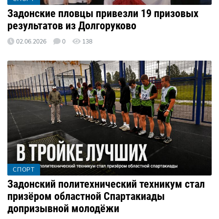
Задонские пловцы привезли 19 призовых
результатов из Долгоруково
02.06.2026
0
138
СПОРТ
Задонский политехнический техникум стал
призёром областной Спартакиады
допризывной молодёжи