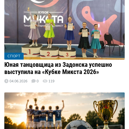
СПОРТ
Юная танцовщица из Задонска успешно
выступила на «Кубке Микста 2026»
04.06.2026
0
119