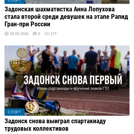
СПОРТ
Задонская шахматистка Анна Лопухова
стала второй среди девушек на этапе Рапид
Гран-при России
26.05.2026
0
177
СПОРТ
Задонск снова выиграл спартакиаду
трудовых коллективов