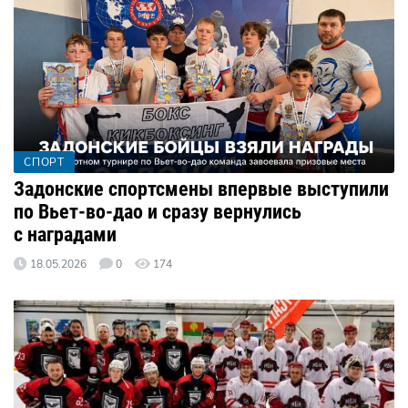
СПОРТ
Задонские спортсмены впервые выступили
по Вьет-во-дао и сразу вернулись
с наградами
18.05.2026
0
174