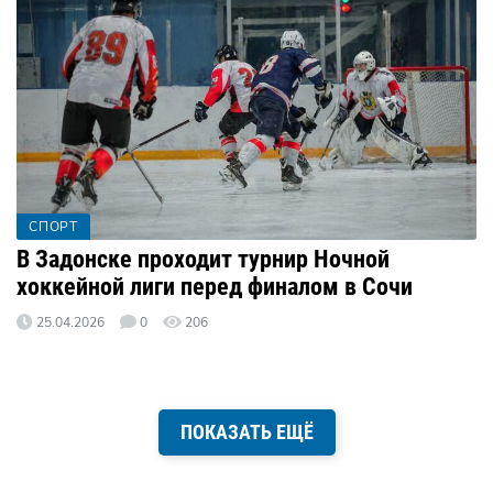
СПОРТ
В Задонске проходит турнир Ночной
хоккейной лиги перед финалом в Сочи
25.04.2026
0
206
ПОКАЗАТЬ ЕЩЁ