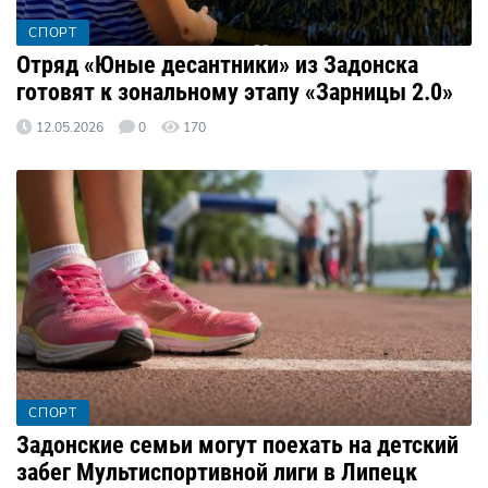
СПОРТ
Отряд «Юные десантники» из Задонска
готовят к зональному этапу «Зарницы 2.0»
12.05.2026
0
170
СПОРТ
Задонские семьи могут поехать на детский
забег Мультиспортивной лиги в Липецк