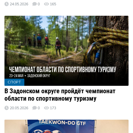
24.05.2026
0
165
СПОРТ
В Задонском округе пройдёт чемпионат
области по спортивному туризму
20.05.2026
0
173