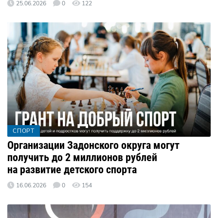
25.06.2026
0
122
СПОРТ
Организации Задонского округа могут
получить до 2 миллионов рублей
на развитие детского спорта
16.06.2026
0
154