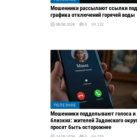
Мошенники рассылают ссылки под
графика отключений горячей воды
08.06.2026
0
132
ПОЛЕЗНОЕ
Мошенники подделывают голоса и 
близких: жителей Задонского окру
просят быть осторожнее
14.05.2026
0
215