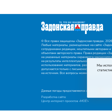
© Все права защищены «Задонская правда»,
2026
Любые материалы, размещенные на сайте «Задон
сотрудниками редакции, нештатными авторами и 
объектами авторского права. Права редакции «За
на указанные материалы охраняются законодател
на результаты интеллектуальной деятельности. 
использование материалов, размещенных на сайт
Мы испол
допускается только с письменного согласия реда
статисти
на источник. Все вопросы можно задать по адре
Данные погоды предоставляются сервисом
Разработка сайта:
Центр интернет-проектов «МОЁ!»