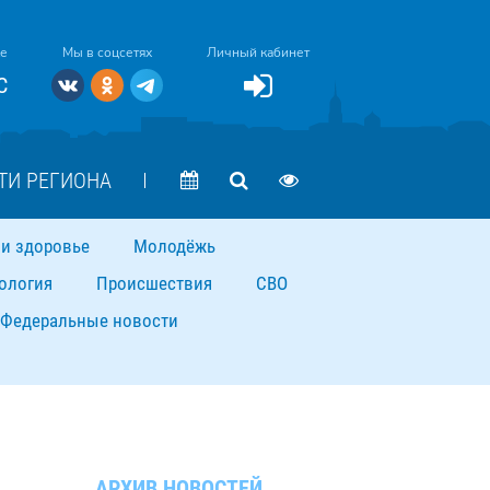
ке
Мы в соцсетях
Личный кабинет
C
ТИ РЕГИОНА
и здоровье
Молодёжь
ология
Происшествия
СВО
Федеральные новости
АРХИВ НОВОСТЕЙ