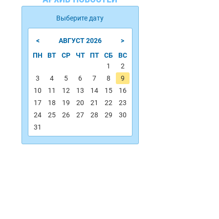
Выберите дату
<
>
АВГУСТ
2026
ПН
ВТ
СР
ЧТ
ПТ
СБ
ВС
1
2
3
4
5
6
7
8
9
10
11
12
13
14
15
16
17
18
19
20
21
22
23
24
25
26
27
28
29
30
31