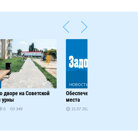
НОВОСТИ РЕГИОНА
о дворе на Советской
Обеспечение безопасности ра
 урны
места
0
349
21.07.2026
0
272