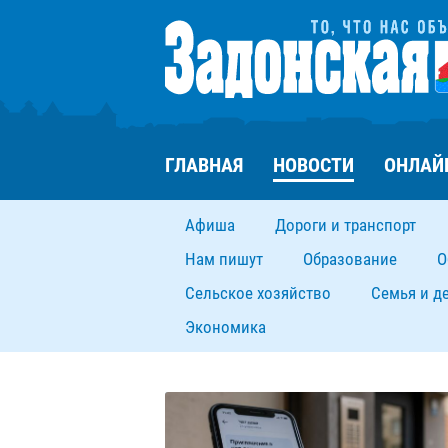
ГЛАВНАЯ
НОВОСТИ
ОНЛАЙ
Афиша
Дороги и транспорт
Нам пишут
Образование
О
Сельское хозяйство
Семья и д
Экономика