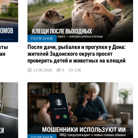
ПОЛЕЗНОЕ
аты
После дачи, рыбалки и прогулки у Дона:
ан
жителей Задонского округа просят
проверять детей и животных на клещей
13.06.2026
0
136
ПОЛЕЗНОЕ