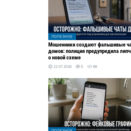
ПОЛЕЗНОЕ
Мошенники создают фальшивые ч
домов: полиция предупредила липч
о новой схеме
22.07.2026
0
88
ПОЛЕЗНОЕ