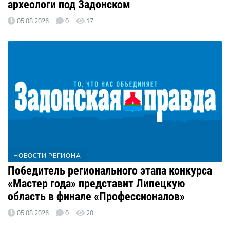
археологи под Задонском
05.08.2026
0
17
НОВОСТИ РЕГИОНА
Победитель регионального этапа конкурса
«Мастер года» представит Липецкую
область в финале «Профессионалов»
05.08.2026
0
20