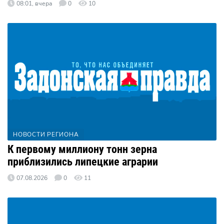
08:01, вчера
0
10
НОВОСТИ РЕГИОНА
К первому миллиону тонн зерна
приблизились липецкие аграрии
07.08.2026
0
11