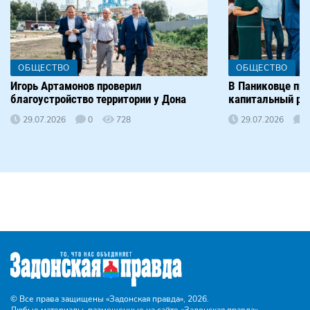
ОБЩЕСТВО
ОБЩЕСТВО
Игорь Артамонов проверил
В Паниковце пр
благоустройство территории у Дона
капитальный р
29.07.2026
0
728
29.07.2026
© Все права защищены «Задонская правда»,
2026.