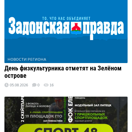
НОВОСТИ РЕГИОНА
День физкультурника отметят на Зелёном
острове
05.08.2026
0
16