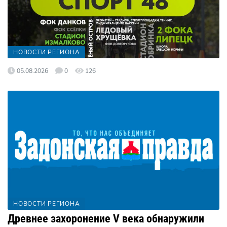
НОВОСТИ РЕГИОНА
05.08.2026
0
126
НОВОСТИ РЕГИОНА
Древнее захоронение V века обнаружили