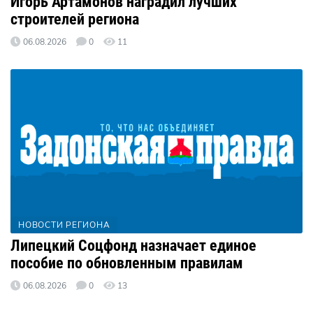
Игорь Артамонов наградил лучших
строителей региона
06.08.2026
0
11
НОВОСТИ РЕГИОНА
Липецкий Соцфонд назначает единое
пособие по обновленным правилам
06.08.2026
0
13