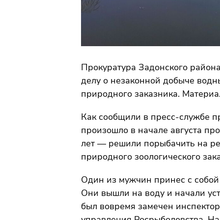
Прокуратура Задонского района
делу о незаконной добыче водн
природного заказника. Материа
Как сообщили в пресс-службе п
произошло в начале августа пр
лет — решили порыбачить на ре
природного зоологического зак
Один из мужчин принес с собой
Они вышли на воду и начали ус
был вовремя замечен инспекто
управления Росрыболовства. Н