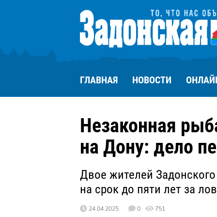
ГЛАВНАЯ
НОВОСТИ
ОНЛАЙ
Незаконная рыба
на Дону: дело п
Двое жителей Задонского
на срок до пяти лет за л
24.04.2025
0
751