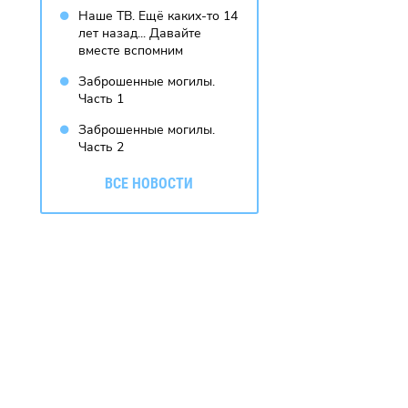
Наше ТВ. Ещё каких-то 14
лет назад... Давайте
вместе вспомним
Заброшенные могилы.
Часть 1
Заброшенные могилы.
Часть 2
ВСЕ НОВОСТИ
Особенности
В Задонском
В За