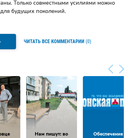
ганы. Только совместными усилиями можно
 для будущих поколений.
Ь
ЧИТАТЬ ВСЕ КОММЕНТАРИИ
(0)
овце
Нам пишут: во
Обеспечение