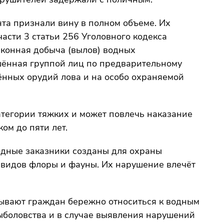
нта признали вину в полном объеме. Их
асти 3 статьи 256 Уголовного кодекса
конная добыча (вылов) водных
шённая группой лиц по предварительному
нных орудий лова и на особо охраняемой
атегории тяжких и может повлечь наказание
ом до пяти лет.
одные заказники созданы для охраны
 видов флоры и фауны. Их нарушение влечёт
вают граждан бережно относиться к водным
ыболовства и в случае выявления нарушений