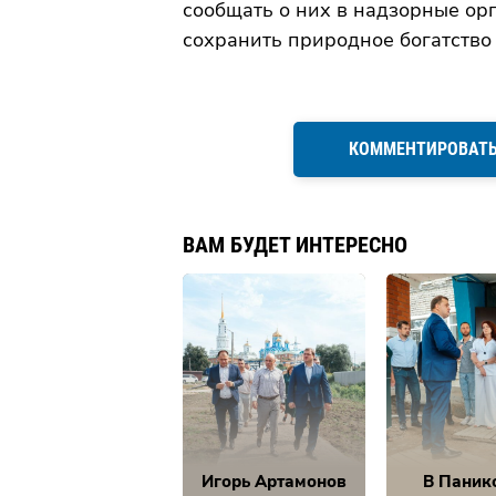
сообщать о них в надзорные ор
сохранить природное богатство
КОММЕНТИРОВАТ
ВАМ БУДЕТ ИНТЕРЕСНО
Игорь Артамонов
В Паник