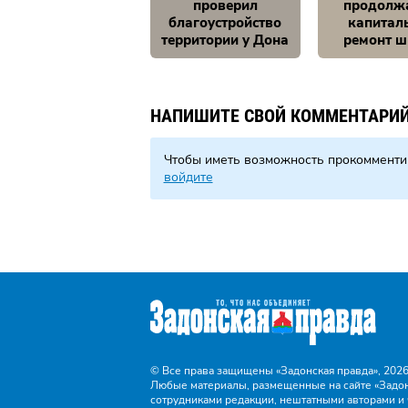
проверил
продолж
благоустройство
капитал
территории у Дона
ремонт 
НАПИШИТЕ СВОЙ КОММЕНТАРИ
Чтобы иметь возможность прокомменти
войдите
© Все права защищены «Задонская правда»,
2026
Любые материалы, размещенные на сайте «Задон
сотрудниками редакции, нештатными авторами и 