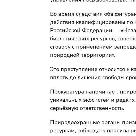
Во время следствия оба фигура
действия квалифицированы по ч
Российской Федерации — «Неза
биологических ресурсов, совер
сговору с применением запрещё
природной территории».
Это преступление относится к к
вплоть до лишения свободы срок
Прокуратура напоминает: прир
уникальных экосистем и редких
серьёзную ответственность.
Природоохранные органы призы
ресурсам, соблюдать правила р