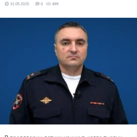
31.05.2025
0
499