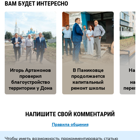
ВАМ БУДЕТ ИНТЕРЕСНО
Игорь Артамонов
В Паниковце
Нам 
проверил
продолжается
благоустройство
капитальный
на 
территории у Дона
ремонт школы
перепо
НАПИШИТЕ СВОЙ КОММЕНТАРИЙ
Правила общения
Чтобы иметь возможность прокомментировать статью