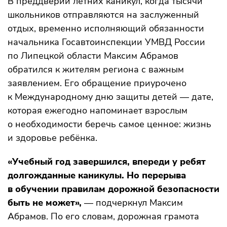
В преддверии летних каникул, когда тысячи
школьников отправляются на заслуженный
отдых, временно исполняющий обязанности
начальника Госавтоинспекции УМВД России
по Липецкой области Максим Абрамов
обратился к жителям региона с важным
заявлением. Его обращение приурочено
к Международному дню защиты детей — дате,
которая ежегодно напоминает взрослым
о необходимости беречь самое ценное: жизнь
и здоровье ребёнка.
«Учебный год завершился, впереди у ребят
долгожданные каникулы. Но перерыва
в обучении правилам дорожной безопасности
быть не может»,
— подчеркнул Максим
Абрамов. По его словам, дорожная грамота