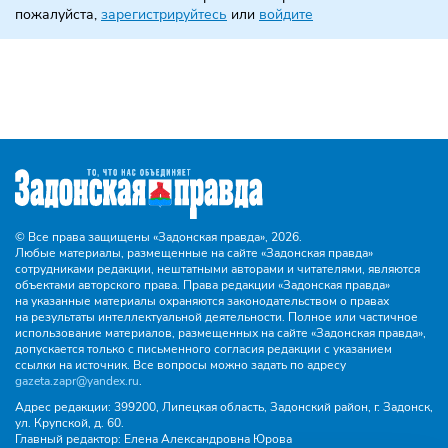
пожалуйста,
зарегистрируйтесь
или
войдите
© Все права защищены «Задонская правда»,
2026.
Любые материалы, размещенные на сайте «Задонская правда»
сотрудниками редакции, нештатными авторами и читателями, являются
объектами авторского права. Права редакции «Задонская правда»
на указанные материалы охраняются законодательством о правах
на результаты интеллектуальной деятельности. Полное или частичное
использование материалов, размещенных на сайте «Задонская правда»,
допускается только с письменного согласия редакции с указанием
ссылки на источник. Все вопросы можно задать по адресу
gazeta.zapr@yandex.ru
.
Адрес редакции:
399200, Липецкая область, Задонский район, г. Задонск,
ул. Крупской, д. 60.
Главный редактор:
Елена Александровна Юрова