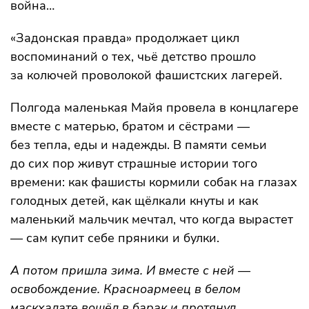
война…
«Задонская правда» продолжает цикл
воспоминаний о тех, чьё детство прошло
за колючей проволокой фашистских лагерей.
Полгода маленькая Майя провела в концлагере
вместе с матерью, братом и сёстрами —
без тепла, еды и надежды. В памяти семьи
до сих пор живут страшные истории того
времени: как фашисты кормили собак на глазах
голодных детей, как щёлкали кнуты и как
маленький мальчик мечтал, что когда вырастет
— сам купит себе пряники и булки.
А потом пришла зима. И вместе с ней —
освобождение. Красноармеец в белом
маскхалате вошёл в барак и протянул