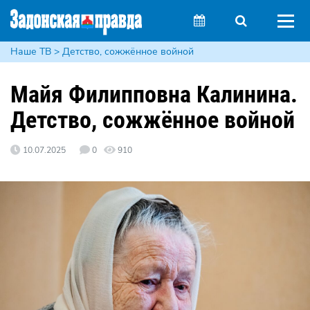
Наше ТВ > Детство, сожжённое войной
Майя Филипповна Калинина.
Детство, сожжённое войной
10.07.2025
0
910