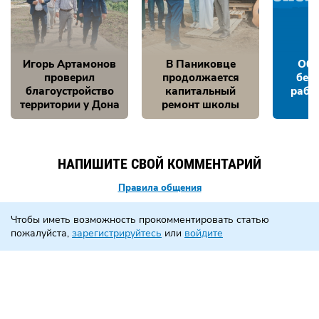
Игорь Артамонов
В Паниковце
Обе
проверил
продолжается
без
благоустройство
капитальный
рабо
территории у Дона
ремонт школы
НАПИШИТЕ СВОЙ КОММЕНТАРИЙ
Правила общения
Чтобы иметь возможность прокомментировать статью
пожалуйста,
зарегистрируйтесь
или
войдите