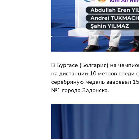
В Бургасе (Болгария) на чемпио
на дистанции 10 метров среди с
серебряную медаль завоевал 1
№1 города Задонска.