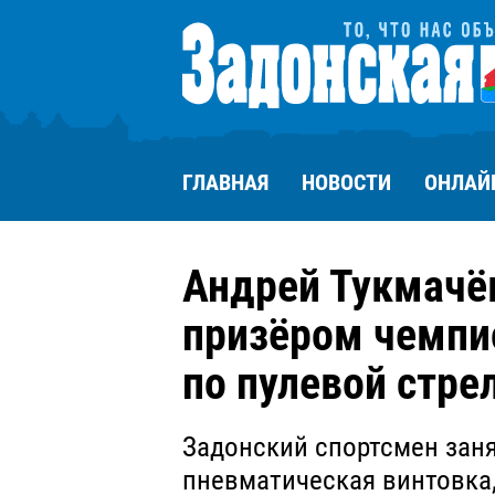
ГЛАВНАЯ
НОВОСТИ
ОНЛАЙ
Андрей Тукмачё
призёром чемпи
по пулевой стре
Задонский спортсмен заня
пневматическая винтовка, 