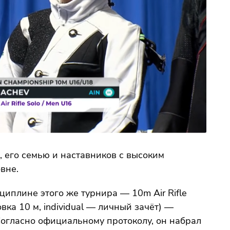
 его семью и наставников с высоким
вне.
циплине этого же турнира — 10m Air Rifle
овка 10 м, individual — личный зачёт) —
Согласно официальному протоколу, он набрал