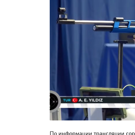
По информации трансляции сор