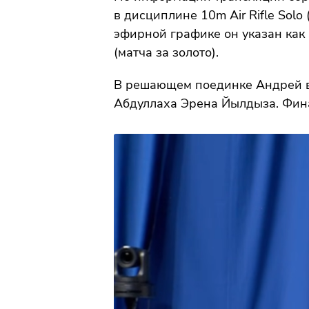
в дисциплине 10m Air Rifle Solo 
эфирной графике он указан как s
(матча за золото).
В решающем поединке Андрей в
Абдуллаха Эренa Йылдыза. Фин