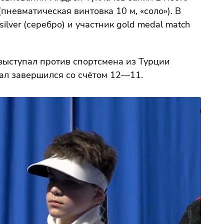
(пневматическая винтовка 10 м, «соло»). В
ilver (серебро) и участник gold medal match
ыступал против спортсмена из Турции
ал завершился со счётом 12—11.