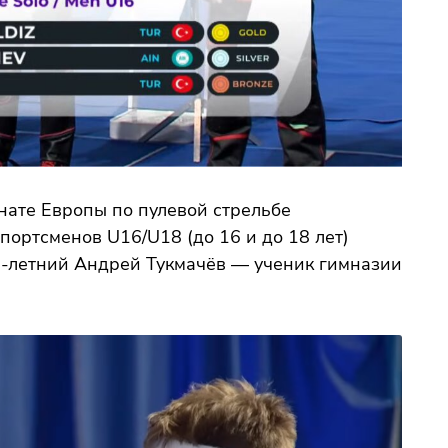
нате Европы по пулевой стрельбе
портсменов U16/U18 (до 16 и до 18 лет)
5-летний Андрей Тукмачёв — ученик гимназии