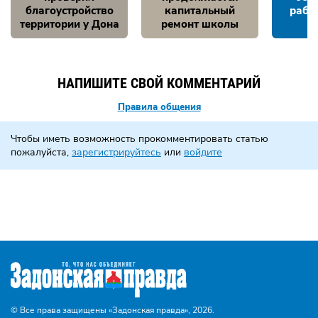
благоустройство
капитальный
рабо
территории у Дона
ремонт школы
НАПИШИТЕ СВОЙ КОММЕНТАРИЙ
Правила общения
Чтобы иметь возможность прокомментировать статью
пожалуйста,
зарегистрируйтесь
или
войдите
© Все права защищены «Задонская правда»,
2026.