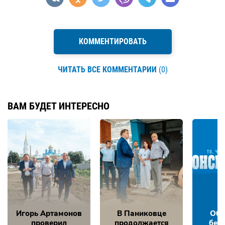
КОММЕНТИРОВАТЬ
ЧИТАТЬ ВСЕ КОММЕНТАРИИ
(0)
ВАМ БУДЕТ ИНТЕРЕСНО
Игорь Артамонов
В Паниковце
Обе
проверил
продолжается
без