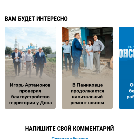
ВАМ БУДЕТ ИНТЕРЕСНО
Игорь Артамонов
В Паниковце
Обе
проверил
продолжается
без
благоустройство
капитальный
рабо
территории у Дона
ремонт школы
НАПИШИТЕ СВОЙ КОММЕНТАРИЙ