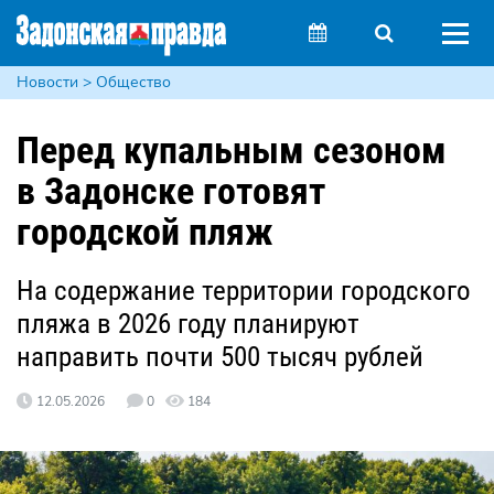
Новости > Общество
Перед купальным сезоном
в Задонске готовят
городской пляж
На содержание территории городского
пляжа в 2026 году планируют
направить почти 500 тысяч рублей
12.05.2026
0
184