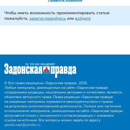
Правила общения
Чтобы иметь возможность прокомментировать статью
пожалуйста,
зарегистрируйтесь
или
войдите
© Все права защищены «Задонская правда»,
2026.
Любые материалы, размещенные на сайте «Задонская правда»
сотрудниками редакции, нештатными авторами и читателями, являются
объектами авторского права. Права редакции «Задонская правда»
на указанные материалы охраняются законодательством о правах
на результаты интеллектуальной деятельности. Полное или частичное
использование материалов, размещенных на сайте «Задонская правда»,
допускается только с письменного согласия редакции с указанием
ссылки на источник. Все вопросы можно задать по адресу
gazeta.zapr@yandex.ru
.