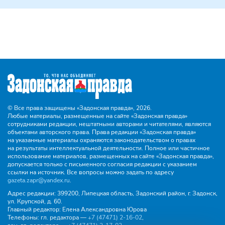
© Все права защищены «Задонская правда»,
2026.
Любые материалы, размещенные на сайте «Задонская правда»
сотрудниками редакции, нештатными авторами и читателями, являются
объектами авторского права. Права редакции «Задонская правда»
на указанные материалы охраняются законодательством о правах
на результаты интеллектуальной деятельности. Полное или частичное
использование материалов, размещенных на сайте «Задонская правда»,
допускается только с письменного согласия редакции с указанием
ссылки на источник. Все вопросы можно задать по адресу
gazeta.zapr@yandex.ru
.
Адрес редакции:
399200, Липецкая область, Задонский район, г. Задонск,
ул. Крупской, д. 60.
Главный редактор:
Елена Александровна Юрова
Телефоны:
гл. редактора —
+7 (47471) 2‑16‑02
,