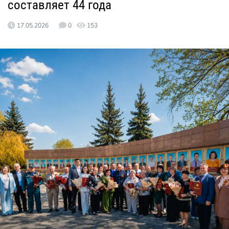
составляет 44 года
17.05.2026
0
153