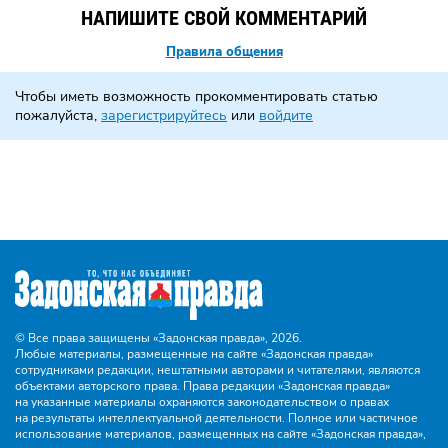
НАПИШИТЕ СВОЙ КОММЕНТАРИЙ
Правила общения
Чтобы иметь возможность прокомментировать статью
пожалуйста,
зарегистрируйтесь
или
войдите
© Все права защищены «Задонская правда»,
2026.
Любые материалы, размещенные на сайте «Задонская правда»
сотрудниками редакции, нештатными авторами и читателями, являются
объектами авторского права. Права редакции «Задонская правда»
на указанные материалы охраняются законодательством о правах
на результаты интеллектуальной деятельности. Полное или частичное
использование материалов, размещенных на сайте «Задонская правда»,