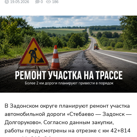
19.05.2026
0
186
В Задонском округе планируют ремонт участка
автомобильной дороги «Стебаево — Задонск —
Долгоруково». Согласно данным закупки,
работы предусмотрены на отрезке с км 42+814