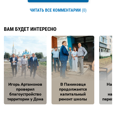
ЧИТАТЬ ВСЕ КОММЕНТАРИИ
(0)
ВАМ БУДЕТ ИНТЕРЕСНО
Игорь Артамонов
В Паниковце
Нам 
проверил
продолжается
благоустройство
капитальный
на 
территории у Дона
ремонт школы
перепо