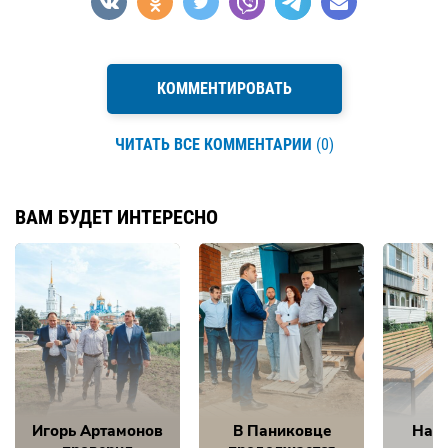
КОММЕНТИРОВАТЬ
ЧИТАТЬ ВСЕ КОММЕНТАРИИ
(0)
ВАМ БУДЕТ ИНТЕРЕСНО
Игорь Артамонов
В Паниковце
Нам 