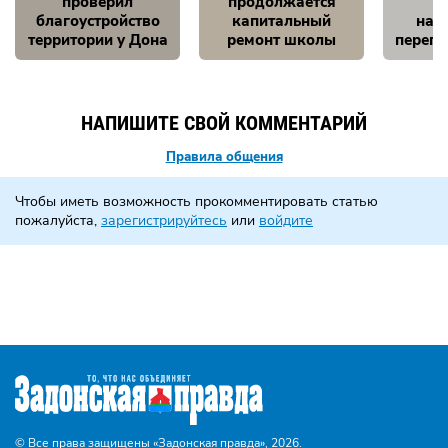
проверил
продолжается
благоустройство
капитальный
на 
территории у Дона
ремонт школы
перепо
НАПИШИТЕ СВОЙ КОММЕНТАРИЙ
Правила общения
Чтобы иметь возможность прокомментировать статью
пожалуйста,
зарегистрируйтесь
или
войдите
© Все права защищены «Задонская правда»,
2026.