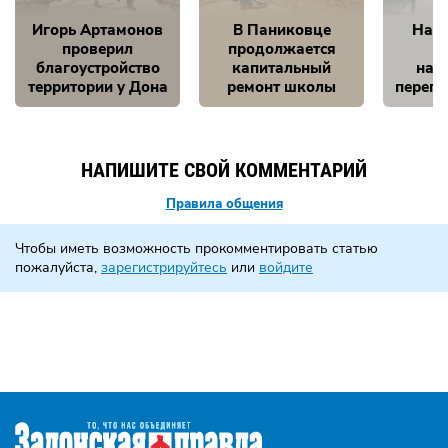
Игорь Артамонов
В Паниковце
Нам 
проверил
продолжается
благоустройство
капитальный
на 
территории у Дона
ремонт школы
перепо
НАПИШИТЕ СВОЙ КОММЕНТАРИЙ
Правила общения
Чтобы иметь возможность прокомментировать статью
пожалуйста,
зарегистрируйтесь
или
войдите