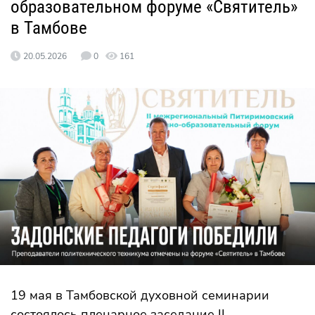
образовательном форуме «Святитель»
в Тамбове
20.05.2026
0
161
19 мая в Тамбовской духовной семинарии
состоялось пленарное заседание II