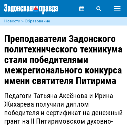
Новости > Образование
Преподаватели Задонского
политехнического техникума
стали победителями
межрегионального конкурса
имени святителя Питирима
Педагоги Татьяна Аксёнова и Ирина
Жихарева получили диплом
победителя и сертификат на денежный
грант на II Питиримовском духовно-