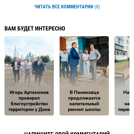
ЧИТАТЬ ВСЕ КОММЕНТАРИИ
(0)
ВАМ БУДЕТ ИНТЕРЕСНО
Игорь Артамонов
В Паниковце
Нам 
проверил
продолжается
благоустройство
капитальный
на 
территории у Дона
ремонт школы
перепо