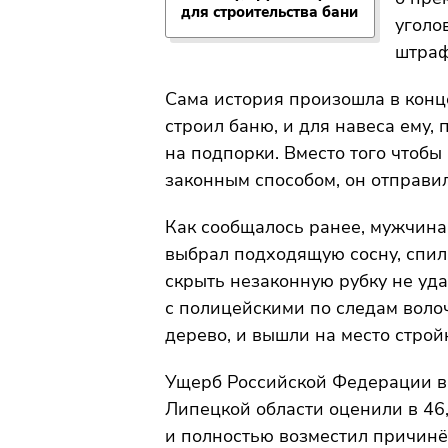
для строительства бани
уголо
штраф
Сама история произошла в конц
строил баню, и для навеса ему, 
на подпорки. Вместо того чтобы
законным способом, он отправил
Как сообщалось ранее, мужчина 
выбрал подходящую сосну, спили
скрыть незаконную рубку не уда
с полицейскими по следам воло
дерево, и вышли на место строй
Ущерб Российской Федерации в 
Липецкой области оценили в 46
и полностью возместил причин