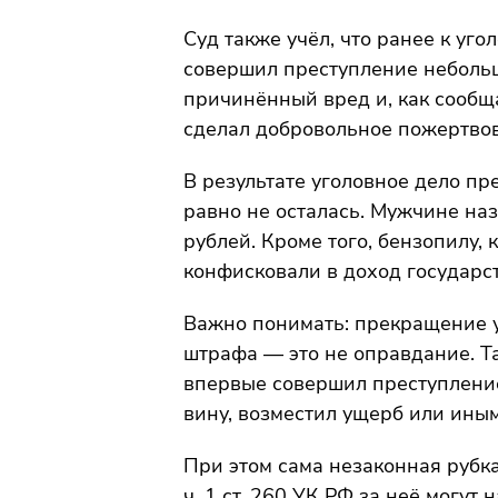
Суд также учёл, что ранее к уго
совершил преступление небольш
причинённый вред и, как сообщ
сделал добровольное пожертво
В результате уголовное дело пре
равно не осталась. Мужчине на
рублей. Кроме того, бензопилу,
конфисковали в доход государст
Важно понимать: прекращение у
штрафа — это не оправдание. Т
впервые совершил преступление
вину, возместил ущерб или ины
При этом сама незаконная рубк
ч. 1 ст. 260 УК РФ за неё могут