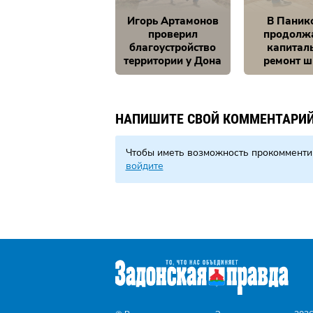
Игорь Артамонов
В Паник
проверил
продолж
благоустройство
капитал
территории у Дона
ремонт 
НАПИШИТЕ СВОЙ КОММЕНТАРИ
Чтобы иметь возможность прокомменти
войдите