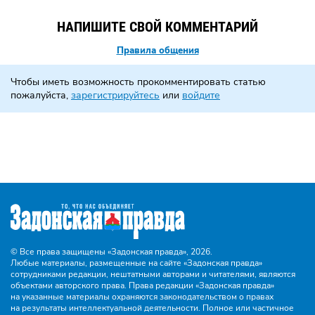
НАПИШИТЕ СВОЙ КОММЕНТАРИЙ
Правила общения
Чтобы иметь возможность прокомментировать статью
пожалуйста,
зарегистрируйтесь
или
войдите
© Все права защищены «Задонская правда»,
2026.
Любые материалы, размещенные на сайте «Задонская правда»
сотрудниками редакции, нештатными авторами и читателями, являются
объектами авторского права. Права редакции «Задонская правда»
на указанные материалы охраняются законодательством о правах
на результаты интеллектуальной деятельности. Полное или частичное