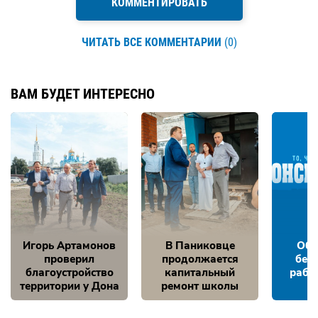
КОММЕНТИРОВАТЬ
ЧИТАТЬ ВСЕ КОММЕНТАРИИ
(0)
ВАМ БУДЕТ ИНТЕРЕСНО
Игорь Артамонов
В Паниковце
Обе
проверил
продолжается
без
благоустройство
капитальный
рабо
территории у Дона
ремонт школы