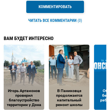
КОММЕНТИРОВАТЬ
ЧИТАТЬ ВСЕ КОММЕНТАРИИ
(0)
ВАМ БУДЕТ ИНТЕРЕСНО
Игорь Артамонов
В Паниковце
Обе
проверил
продолжается
без
благоустройство
капитальный
рабо
территории у Дона
ремонт школы