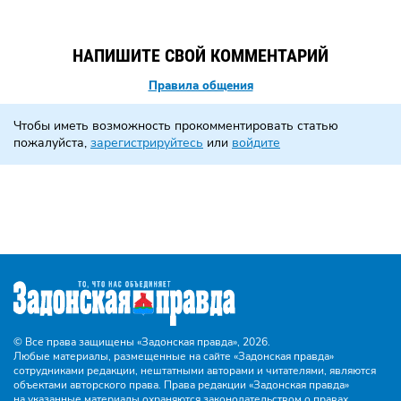
НАПИШИТЕ СВОЙ КОММЕНТАРИЙ
Правила общения
Чтобы иметь возможность прокомментировать статью
пожалуйста,
зарегистрируйтесь
или
войдите
© Все права защищены «Задонская правда»,
2026.
Любые материалы, размещенные на сайте «Задонская правда»
сотрудниками редакции, нештатными авторами и читателями, являются
объектами авторского права. Права редакции «Задонская правда»
на указанные материалы охраняются законодательством о правах