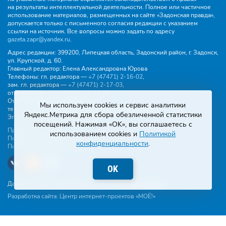
на результаты интеллектуальной деятельности. Полное или частичное
использование материалов, размещенных на сайте «Задонская правда»,
допускается только с письменного согласия редакции с указанием
ссылки на источник. Все вопросы можно задать по адресу
gazeta.zapr@yandex.ru
.
Адрес редакции:
399200, Липецкая область, Задонский район, г. Задонск,
ул. Крупской, д. 60.
Главный редактор:
Елена Александровна Юрова
Телефоны:
гл. редактора —
+7 (47471) 2‑16‑02
,
зам. гл. редактора —
+7 (47471) 2‑17‑03
,
отдела писем —
+7 (47471) 2‑11‑95
.
Отдел рекламы и объявлений:
Мы используем cookies и сервис аналитики
тел.
+7 (47471) 2‑43‑88
, эл. почта -
buh.gzp@yandex.ru
Яндекс.Метрика для сбора обезличенной статистики
Эл. почта:
gazeta.zapr@yandex.ru
посещений. Нажимая «OK», вы соглашаетесь с
Правила общения
использованием cookies и
Политикой
Политика конфиденциальности
конфиденциальности
.
Пользовательское соглашение
OK
Данные погоды предоставляются сервисом
Разработка сайта:
Центр интернет-проектов «МОЁ!»