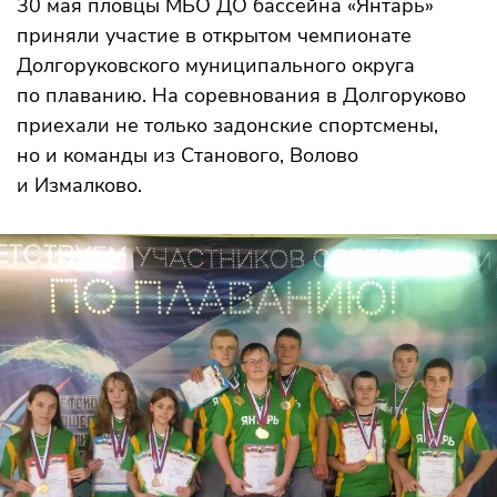
30 мая пловцы МБО ДО бассейна «Янтарь»
приняли участие в открытом чемпионате
Долгоруковского муниципального округа
по плаванию. На соревнования в Долгоруково
приехали не только задонские спортсмены,
но и команды из Станового, Волово
и Измалково.