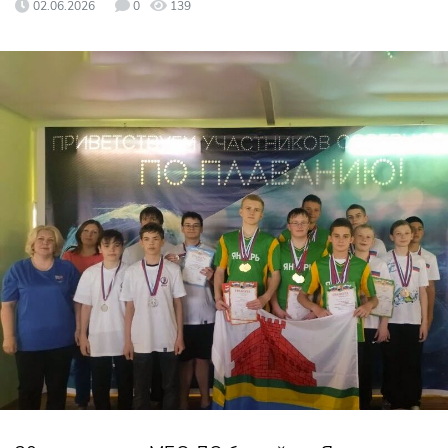
02.06.2026
0
139