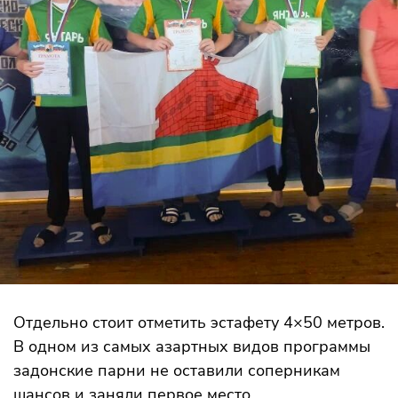
Отдельно стоит отметить эстафету 4×50 метров.
В одном из самых азартных видов программы
задонские парни не оставили соперникам
шансов и заняли первое место.