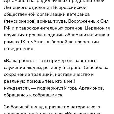
Артамонов наградил лучших представителей
Липецкого отделения Всероссийской
общественной организации ветеранов
(пенсионеров) войны, труда, Вооружённых Сил
РФ и правоохранительных органов. Церемония
вручения прошла в здании облправительства в
рамках IX отчётно-выборной конференции
объединения.
«Ваша работа — это пример беззаветного
служения людям, региону и стране. Спасибо за
сохранение традиций, наставничество и
реальную помощь тем, кто в ней
нуждается», — подчеркнул Игорь Артамонов,
обращаясь к собравшимся.
За большой вклад в развитие ветеранского
движения почётного знака «Во славу земли