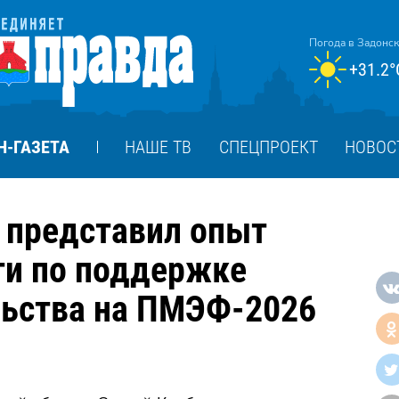
Погода в Задонс
+31.2°
Н-ГАЗЕТА
НАШЕ ТВ
СПЕЦПРОЕКТ
НОВОС
 представил опыт
ти по поддержке
ьства на ПМЭФ-2026