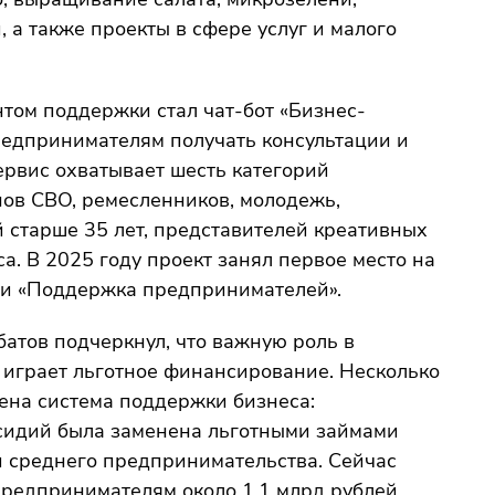
 а также проекты в сфере услуг и малого
ом поддержки стал чат-бот «Бизнес-
редпринимателям получать консультации и
ервис охватывает шесть категорий
нов СВО, ремесленников, молодежь,
старше 35 лет, представителей креативных
а. В 2025 году проект занял первое место на
ии «Поддержка предпринимателей».
атов подчеркнул, что важную роль в
играет льготное финансирование. Несколько
нена система поддержки бизнеса:
сидий была заменена льготными займами
 среднего предпринимательства. Сейчас
редпринимателям около 1,1 млрд рублей