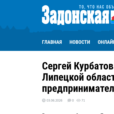
ГЛАВНАЯ
НОВОСТИ
ОНЛАЙ
Сергей Курбатов
Липецкой облас
предпринимател
03.06.2026
0
71