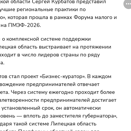
..
кой области Сергей Курбатов представил
Лучшие региональные практики по
о», которая прошла в рамках Форума малого и
 на ПМЭФ-2026.
и о комплексной системе поддержки
ецкая область выстраивает на протяжении
входит в число лидеров страны по ряду
а.
ов стал проект «Бизнес-куратор». В каждом
овождение предпринимателей отвечает
ета. Через систему ежегодно проходит более
влетворенности предпринимателей достигает
 установленный срок, он автоматически
овень — вплоть до заместителя губернатора»,
одаря такой системе Липецкая область