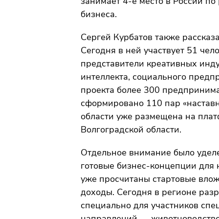
занимает 4-е место в России по
бизнеса.
Сергей Курбатов также рассказа
Сегодня в ней участвует 51 че
представители креативных инду
интеллекта, социального предпр
проекта более 300 предпринима
сформировано 110 пар «настав
области уже размещена на плат
Волгоградской области.
Отдельное внимание было уделе
готовые бизнес-концепции для
уже просчитаны стартовые вло
доходы. Сегодня в регионе разр
специально для участников спе
направлений — животноводство,