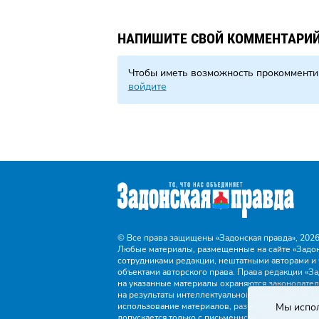
НАПИШИТЕ СВОЙ КОММЕНТАРИ
Чтобы иметь возможность прокомменти
войдите
© Все права защищены «Задонская правда»,
2026
Любые материалы, размещенные на сайте «Задон
сотрудниками редакции, нештатными авторами и 
объектами авторского права. Права редакции «За
на указанные материалы охраняются законодател
на результаты интеллектуальной деятельности. 
использование материалов, размещенных на сайт
Мы испол
допускается только с письменного согласия реда