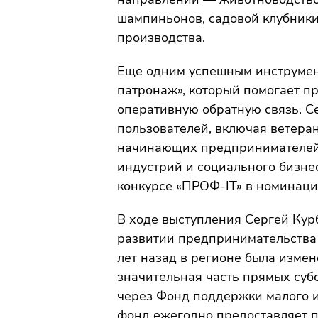
шампиньонов, садовой клубники,
производства.
Еще одним успешным инструмент
патронаж», который помогает п
оперативную обратную связь. С
пользователей, включая ветера
начинающих предпринимателей 
индустрий и социального бизнес
конкурсе «ПРОФ-IT» в номинац
В ходе выступления Сергей Курб
развитии предпринимательства 
лет назад в регионе была изме
значительная часть прямых суб
через Фонд поддержки малого и
фонд ежегодно предоставляет п