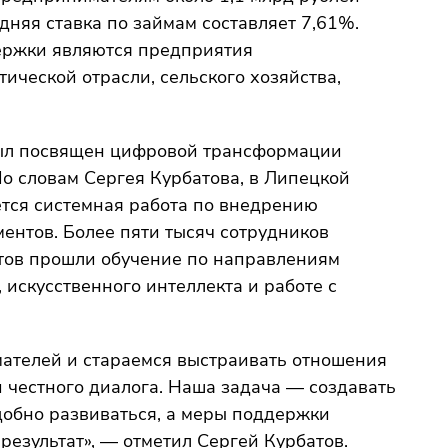
няя ставка по займам составляет 7,61%.
ржки являются предприятия
ической отрасли, сельского хозяйства,
ыл посвящен цифровой трансформации
о словам Сергея Курбатова, в Липецкой
ется системная работа по внедрению
нтов. Более пяти тысяч сотрудников
тов прошли обучение по направлениям
искусственного интеллекта и работе с
ателей и стараемся выстраивать отношения
и честного диалога. Наша задача — создавать
добно развиваться, а меры поддержки
результат», — отметил Сергей Курбатов.