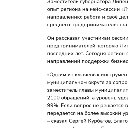
Заместитель губернатора Липец
опыт региона на кейс-сессии «
направлению: работа и своё дел
среднего предпринимательства
Он рассказал участникам сесси
предпринимателей, которую Лип
последних лет. Сегодня регион 
направлений поддержки бизнес
«Одним из ключевых инструмент
муниципальном округе за сопр
заместитель главы муниципалит
2100 обращений, а уровень удо
99%. Если вопрос не решается в
передается на более высокий ур
– сказал Сергей Курбатов. Благ