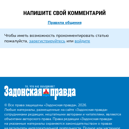
НАПИШИТЕ СВОЙ КОММЕНТАРИЙ
Правила общения
Чтобы иметь возможность прокомментировать статью
пожалуйста,
зарегистрируйтесь
или
войдите
© Все права защищены «Задонская правда»,
2026.
Любые материалы, размещенные на сайте «Задонская правда»
сотрудниками редакции, нештатными авторами и читателями, являются
объектами авторского права. Права редакции «Задонская правда»
на указанные материалы охраняются законодательством о правах
на результаты интеллектуальной деятельности. Полное или частичное