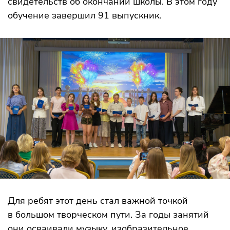
свидетельств об окончании школы. В этом году
обучение завершил 91 выпускник.
Для ребят этот день стал важной точкой
в большом творческом пути. За годы занятий
они осваивали музыку, изобразительное