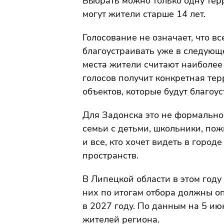
Выбрать можно только одну тер
могут жители старше 14 лет.
Голосование не означает, что в
благоустраивать уже в следующе
места жители считают наиболее
голосов получит конкретная тер
объектов, которые будут благоус
Для Задонска это не формальнос
семьи с детьми, школьники, по
и все, кто хочет видеть в горо
пространств.
В Липецкой области в этом году
них по итогам отбора должны оп
в 2027 году. По данным на 5 ию
жителей региона.