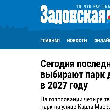
ГЛАВНАЯ
НОВОСТИ
ОНЛАЙ
Сегодня послед
выбирают парк 
в 2027 году
На голосовании четыре те
парк на улице Карла Маркс