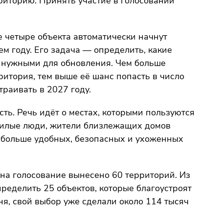
риторию. Принять участие в голосовании
се четыре объекта автоматически начнут
м году. Его задача — определить, какие
 нужными для обновления. Чем больше
ритория, тем выше её шанс попасть в число
траивать в 2027 году.
ть. Речь идёт о местах, которыми пользуются
жилые люди, жители близлежащих домов
де больше удобных, безопасных и ухоженных
 на голосование вынесено 60 территорий. Из
ределить 25 объектов, которые благоустроят
ня, свой выбор уже сделали около 114 тысяч