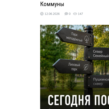
Коммуны
12.06.2026
0
147