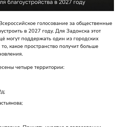
 Всероссийское голосование за общественные
устроить в 2027 году. Для Задонска этот
щё могут поддержать один из городских
 то, какое пространство получит больше
новления.
есены четыре территории:
2д;
астьянова;