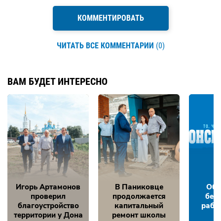
КОММЕНТИРОВАТЬ
ЧИТАТЬ ВСЕ КОММЕНТАРИИ
(0)
ВАМ БУДЕТ ИНТЕРЕСНО
Игорь Артамонов
В Паниковце
Обе
проверил
продолжается
без
благоустройство
капитальный
рабо
территории у Дона
ремонт школы