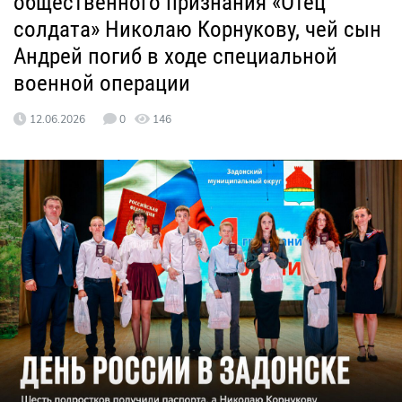
общественного признания «Отец
солдата» Николаю Корнукову, чей сын
Андрей погиб в ходе специальной
военной операции
12.06.2026
0
146