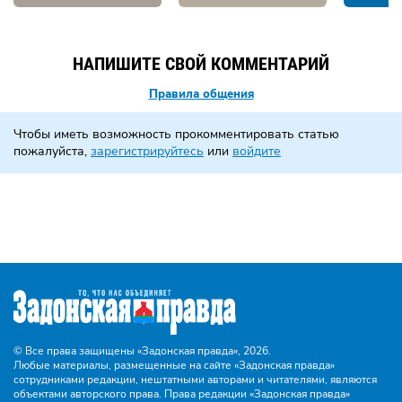
НАПИШИТЕ СВОЙ КОММЕНТАРИЙ
Правила общения
Чтобы иметь возможность прокомментировать статью
пожалуйста,
зарегистрируйтесь
или
войдите
© Все права защищены «Задонская правда»,
2026.
Любые материалы, размещенные на сайте «Задонская правда»
сотрудниками редакции, нештатными авторами и читателями, являются
объектами авторского права. Права редакции «Задонская правда»