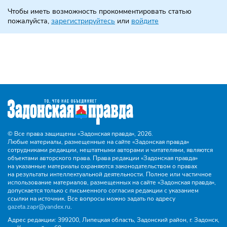
Чтобы иметь возможность прокомментировать статью
пожалуйста,
зарегистрируйтесь
или
войдите
© Все права защищены «Задонская правда»,
2026.
Любые материалы, размещенные на сайте «Задонская правда»
сотрудниками редакции, нештатными авторами и читателями, являются
объектами авторского права. Права редакции «Задонская правда»
на указанные материалы охраняются законодательством о правах
на результаты интеллектуальной деятельности. Полное или частичное
использование материалов, размещенных на сайте «Задонская правда»,
допускается только с письменного согласия редакции с указанием
ссылки на источник. Все вопросы можно задать по адресу
gazeta.zapr@yandex.ru
.
Адрес редакции:
399200, Липецкая область, Задонский район, г. Задонск,