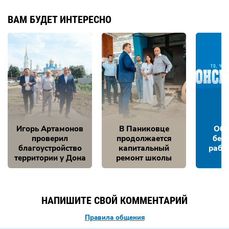
ВАМ БУДЕТ ИНТЕРЕСНО
Игорь Артамонов
В Паниковце
Обе
проверил
продолжается
без
благоустройство
капитальный
рабо
территории у Дона
ремонт школы
НАПИШИТЕ СВОЙ КОММЕНТАРИЙ
Правила общения