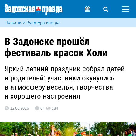
Новости > Культура и вера
В Задонске прошёл
фестиваль красок Холи
Яркий летний праздник собрал детей
и родителей: участники окунулись
в атмосферу веселья, творчества
и хорошего настроения
12.06.2026
0
184