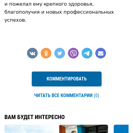
и пожелал ему крепкого здоровья,
благополучия и новых профессиональных
успехов.
КОММЕНТИРОВАТЬ
ЧИТАТЬ ВСЕ КОММЕНТАРИИ
(0)
ВАМ БУДЕТ ИНТЕРЕСНО