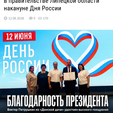
в правительстве Липецкой области
накануне Дня России
12.06.2026
0
170