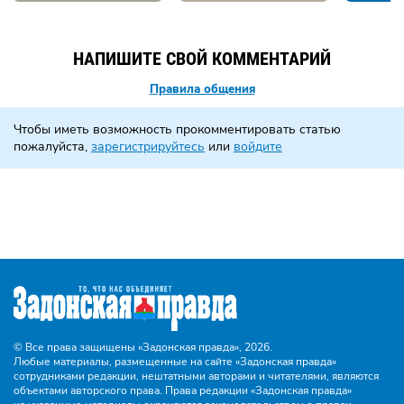
НАПИШИТЕ СВОЙ КОММЕНТАРИЙ
Правила общения
Чтобы иметь возможность прокомментировать статью
пожалуйста,
зарегистрируйтесь
или
войдите
© Все права защищены «Задонская правда»,
2026.
Любые материалы, размещенные на сайте «Задонская правда»
сотрудниками редакции, нештатными авторами и читателями, являются
объектами авторского права. Права редакции «Задонская правда»