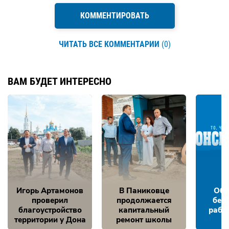
КОММЕНТИРОВАТЬ
ЧИТАТЬ ВСЕ КОММЕНТАРИИ
(0)
ВАМ БУДЕТ ИНТЕРЕСНО
Игорь Артамонов
В Паниковце
Обе
проверил
продолжается
без
благоустройство
капитальный
рабо
территории у Дона
ремонт школы