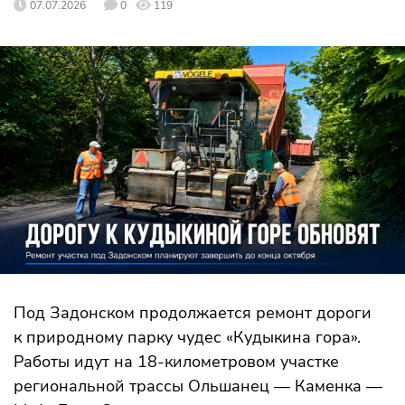
07.07.2026
0
119
Под Задонском продолжается ремонт дороги
к природному парку чудес «Кудыкина гора».
Работы идут на 18-километровом участке
региональной трассы Ольшанец — Каменка —