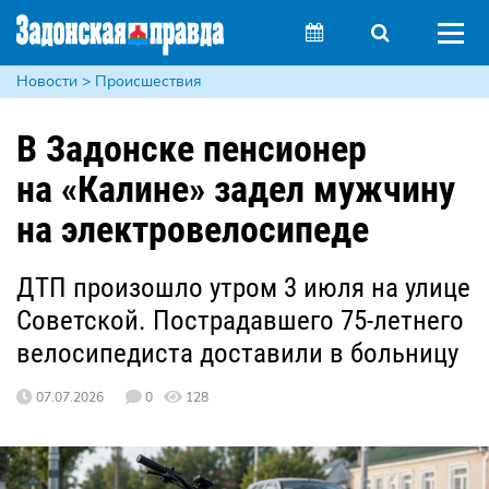
Новости > Происшествия
В Задонске пенсионер
на «Калине» задел мужчину
на электровелосипеде
ДТП произошло утром 3 июля на улице
Советской. Пострадавшего 75-летнего
велосипедиста доставили в больницу
07.07.2026
0
128