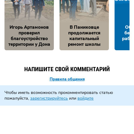
Игорь Артамонов
В Паниковце
Обе
проверил
продолжается
без
благоустройство
капитальный
рабо
территории у Дона
ремонт школы
НАПИШИТЕ СВОЙ КОММЕНТАРИЙ
Правила общения
Чтобы иметь возможность прокомментировать статью
пожалуйста,
зарегистрируйтесь
или
войдите