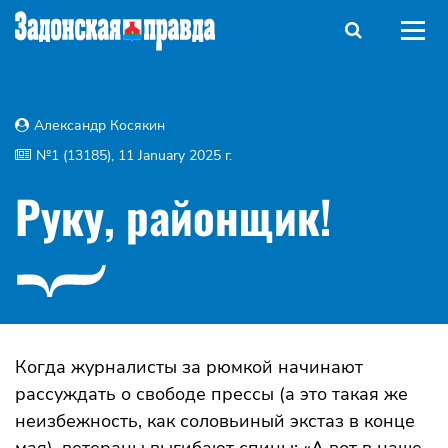
Александр Косякин
№1 (13185), 11 January 2025 г.
Руку, районщик!
Когда журналисты за рюмкой начинают
рассуждать о свободе прессы (а это такая же
неизбежность, как соловьиный экстаз в конце
мая), ветераны выгибают спины: «А вот в наше