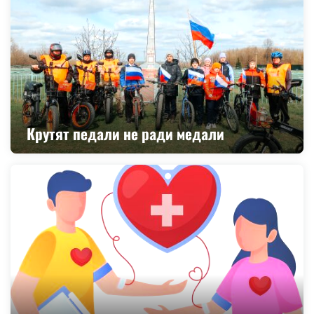
Крутят педали не ради медали