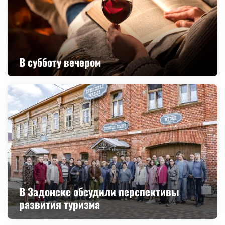
В субботу вечером
В Задонске обсудили перспективы
развития туризма