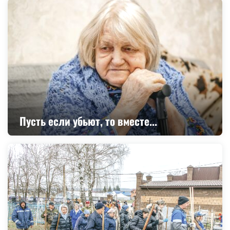
Пусть если убьют, то вместе...