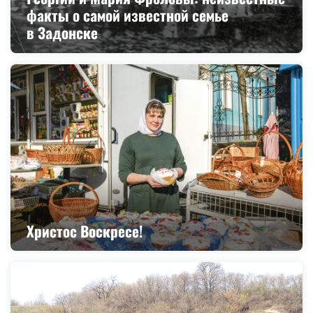
факты о самой известной семье
в Задонске
Христос Воскресе!