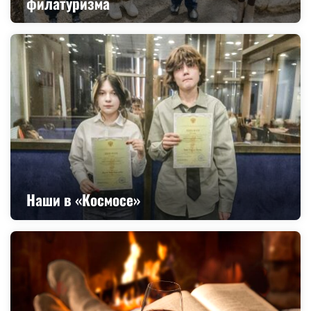
филатуризма
Наши в «Космосе»