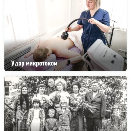
Удар микротоком