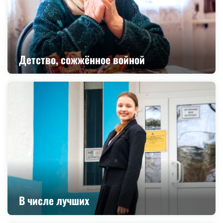
Детство, сожжённое войной
В числе лучших