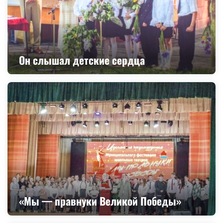
Он слышал детские сердца
«Мы — правнуки Великой Победы»