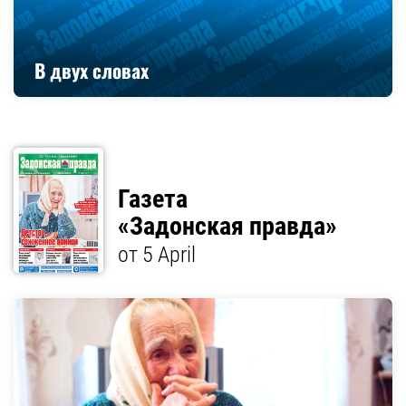
В двух словах
Газета
«Задонская правда»
от 5 April