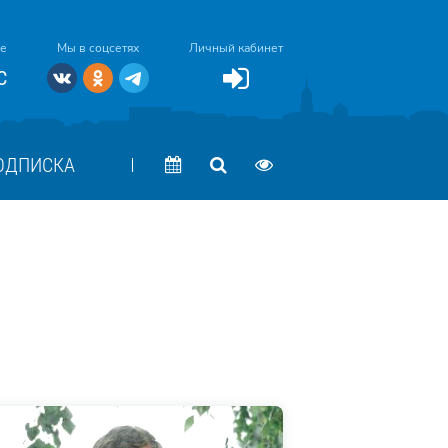
ке
Мы в соцсетях
Личный кабинет
C
ОДПИСКА