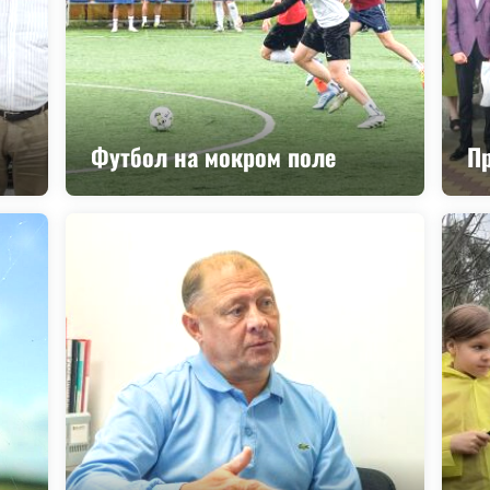
Футбол на мокром поле
Пр