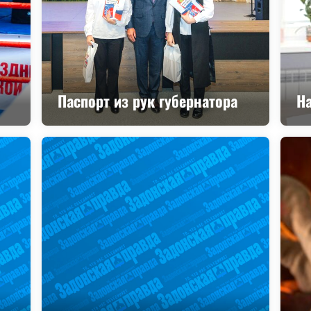
Паспорт из рук губернатора
Н