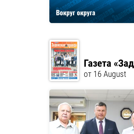
Вокруг округа
Газета «За
от 16 August