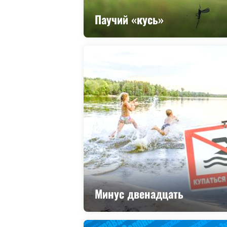
Паучий «кусь»
Минус двенадцать