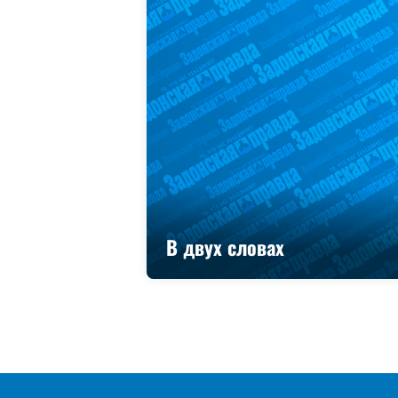
В двух словах