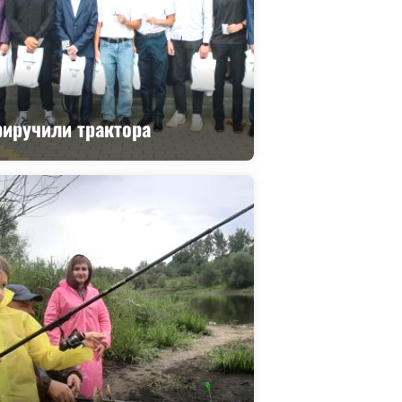
иручили трактора