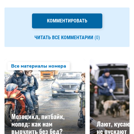
КОММЕНТИРОВАТЬ
ЧИТАТЬ ВСЕ КОММЕНТАРИИ
(0)
Все материалы номера
Мотоцикл, питбайк,
мопед: как нам
Лают, кусают
вырулить без бед?
не пускают