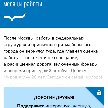
месяцы работы
После Москвы, работы в федеральных
структурах и привычного ритма большого
города он вернулся туда, где главная оценка
работы — не отчёт и не совещание,
а расчищенная дорога, включенный фонарь
и вовремя пришедший автобус. Денису
Мировичу — 26 лет. Сегодня он самый молодой
начальник территориального о...
ДОРОГИЕ ДРУЗЬЯ!
Поддержите
интересную, честную,