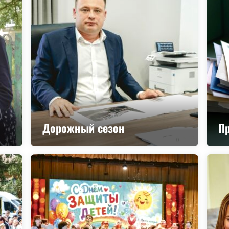
Дорожный сезон
П