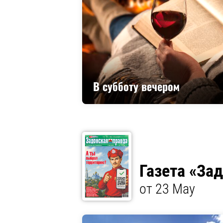
В субботу вечером
Газета «За
от 23 May