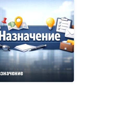
азначение