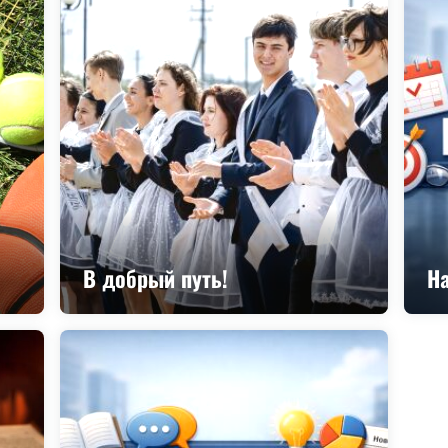
В добрый путь!
Н