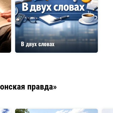
В двух словах
донская правда»