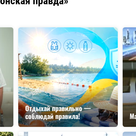
донская правда»
Отдыхай правильно —
соблюдай правила!
М