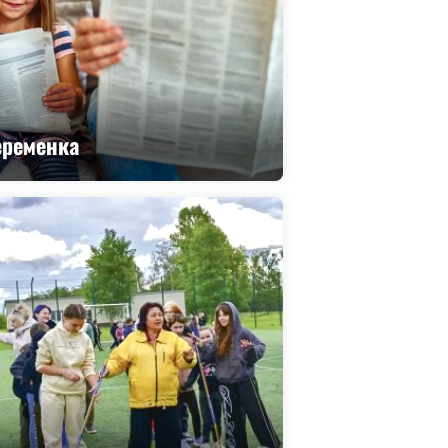
еременка