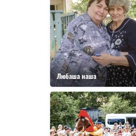
Любаша наша