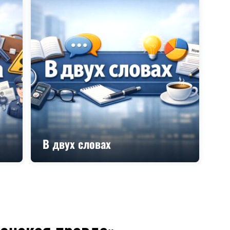
В двух словах