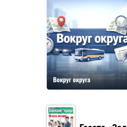
Вокруг округа