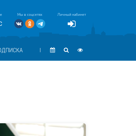
ке
Мы в соцсетях
Личный кабинет
C
ОДПИСКА