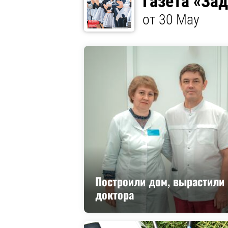
Газета «За
от 30 May
Построили дом, вырастили
доктора