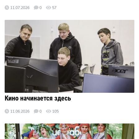
11.07.2026
0
57
Кино начинается здесь
11.06.2026
0
105