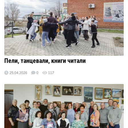
Пели, танцевали, книги читали
25.04.2026
0
117