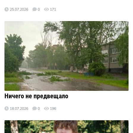
25.07.2026
0
171
Ничего не предвещало
18.07.2026
0
196