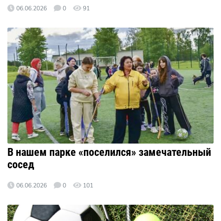
06.06.2026
0
91
В нашем парке «поселился» замечательный
сосед
06.06.2026
0
101