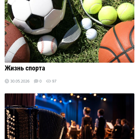
Жизнь спорта
30.05.2026
0
97