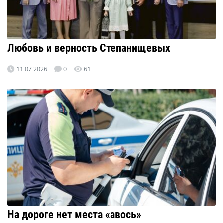
Любовь и верность Степанищевых
11.07.2026
0
61
На дороге нет места «авось»