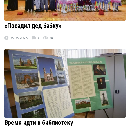
«Посадил дед бабку»
06.06.2026
0
94
Время идти в библиотеку