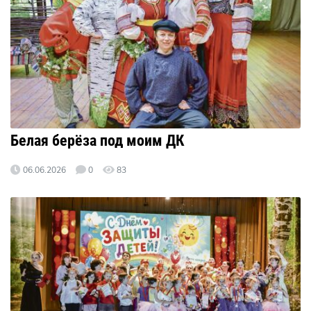
Белая берёза под моим ДК
06.06.2026
0
83