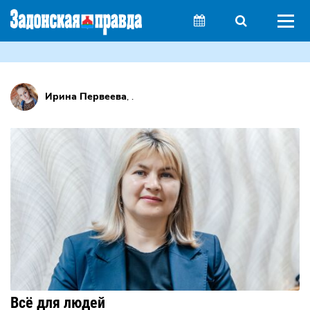
Ирина Первеева
,
.
Всё для людей