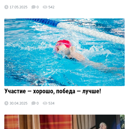
17.05.2025
0
542
Участие — хорошо, победа — лучше!
30.04.2025
0
534