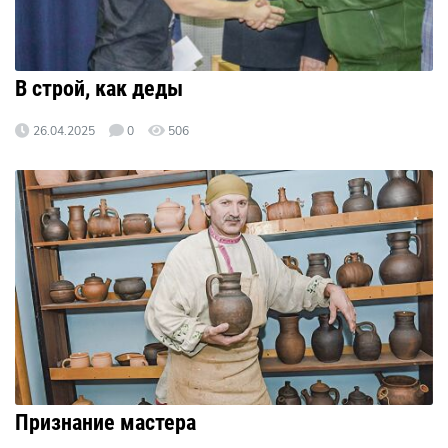
В строй, как деды
26.04.2025
0
506
Признание мастера