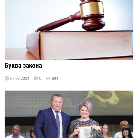
Буква закона
07.09.2024
0
694