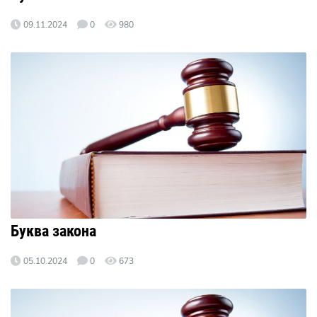
09.11.2024
0
980
Буква закона
05.10.2024
0
673