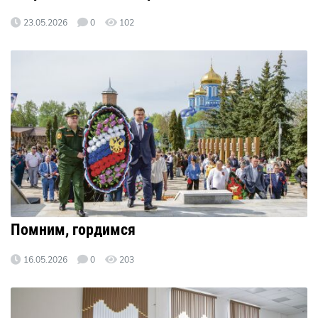
23.05.2026
0
102
Помним, гордимся
16.05.2026
0
203