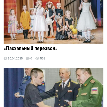
«Пасхальный перезвон»
30.04.2025
0
551