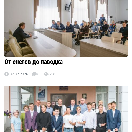
От снегов до паводка
07.02.2026
0
201