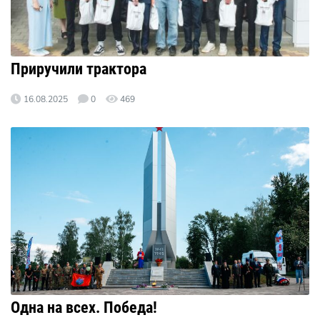
Приручили трактора
16.08.2025
0
469
Одна на всех. Победа!