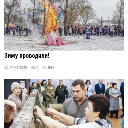
Зиму проводили!
06.03.2025
0
594