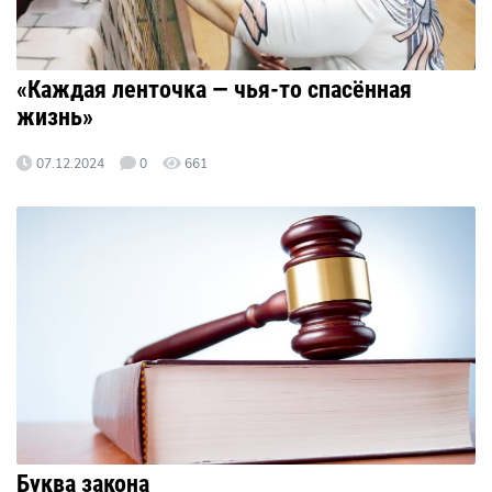
«Каждая ленточка — чья-то спасённая
жизнь»
07.12.2024
0
661
Буква закона