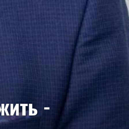
жить -