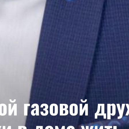
ой газовой дру
ки в доме жить