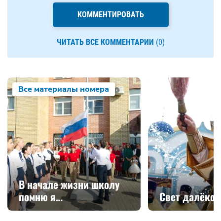
КОММЕНТИРОВАТЬ
ЧИТАТЬ ВСЕ КОММЕНТАРИИ
(0)
Все материалы номера
В начале жизни школу
помню я…
Свет далёко