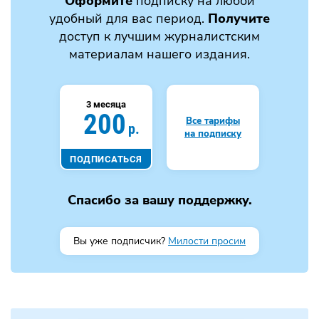
Оформите
подписку на любой
удобный для вас период.
Получите
доступ к лучшим журналистским
материалам нашего издания.
3 месяца
200
Все тарифы
р.
на подписку
ПОДПИСАТЬСЯ
Спасибо за вашу поддержку.
Вы уже подписчик?
Милости просим