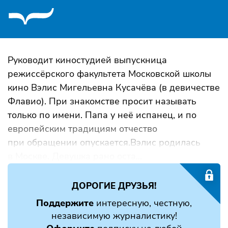
Руководит киностудией выпускница
режиссёрского факультета Московской школы
кино Вэлис Мигельевна Кусачёва (в девичестве
Флавио). При знакомстве просит называть
только по имени. Папа у неё испанец, и по
европейским традициям отчество
при обращении опускается.Вэлис родилась
в Москве. Девушка рано оста...
ДОРОГИЕ ДРУЗЬЯ!
Поддержите
интересную, честную,
независимую журналистику!