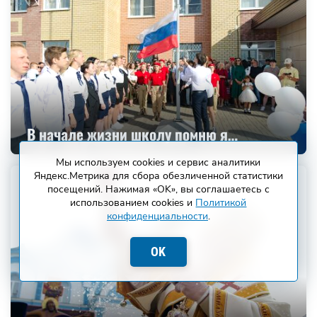
В начале жизни школу помню я…
Мы используем cookies и сервис аналитики
Яндекс.Метрика для сбора обезличенной статистики
посещений. Нажимая «OK», вы соглашаетесь с
использованием cookies и
Политикой
конфиденциальности
.
OK