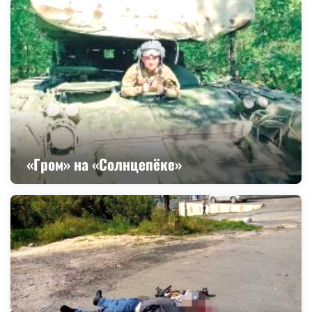
«Гром» на «Солнцепёке»