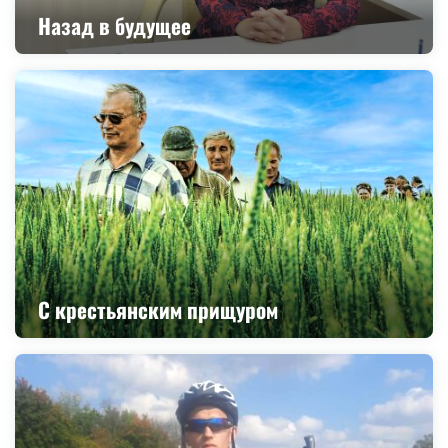
Назад в будущее
С крестьянским прищуром