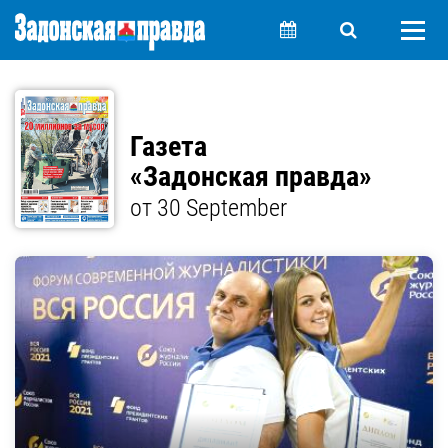
Газета
«Задонская правда»
от 30 September