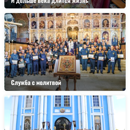
И дольше века длится жизнь
Служба с молитвой