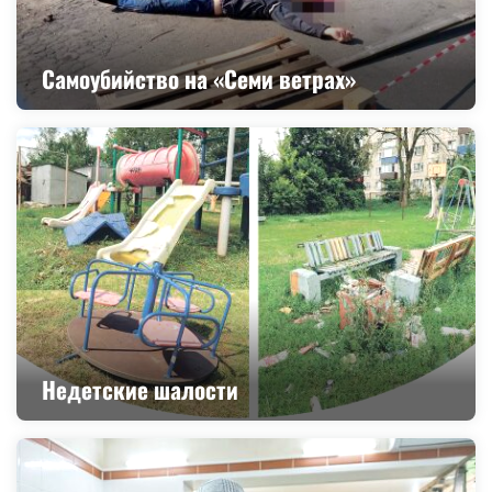
Самоубийство на «Семи ветрах»
Недетские шалости