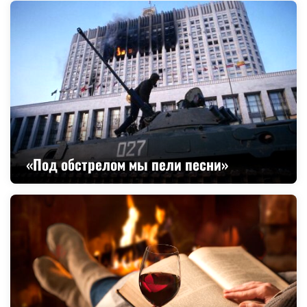
«Под обстрелом мы пели песни»