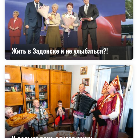
Жить в Задонске и не улыбаться?!