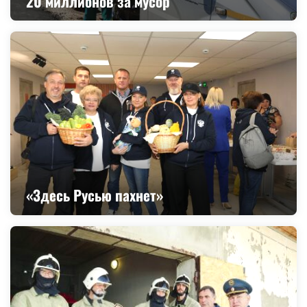
20 миллионов за мусор
«Здесь Русью пахнет»