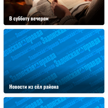
В субботу вечером
Новости из сёл района