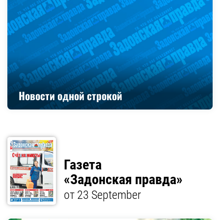
Новости одной строкой
Газета
«Задонская правда»
от 23 September