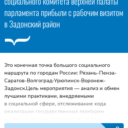
социального комитета верхней палаты
парламента прибыли с рабочим визитом
в Задонский район
Это конечная точка большого социального
маршрута по городам России: Рязань-Пенза-
Саратов-Волгоград-Урюпинск-Воронеж-
Задонск.Цель мероприятия — анализ и обмен
лучшими практиками, внедряемыми
в социальной сфере, отслеживание хода
реализации государственных программ
на местах, оценка создаваемой инфрас...