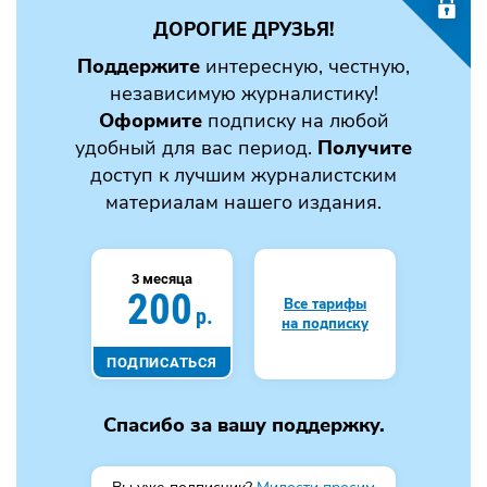
ДОРОГИЕ ДРУЗЬЯ!
Поддержите
интересную, честную,
независимую журналистику!
Оформите
подписку на любой
удобный для вас период.
Получите
доступ к лучшим журналистским
материалам нашего издания.
3 месяца
200
Все тарифы
р.
на подписку
ПОДПИСАТЬСЯ
Спасибо за вашу поддержку.