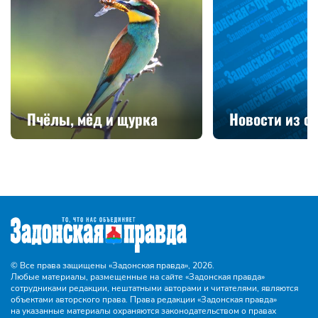
Пчёлы, мёд и щурка
Новости из с
© Все права защищены «Задонская правда»,
2026.
Любые материалы, размещенные на сайте «Задонская правда»
сотрудниками редакции, нештатными авторами и читателями, являются
объектами авторского права. Права редакции «Задонская правда»
на указанные материалы охраняются законодательством о правах