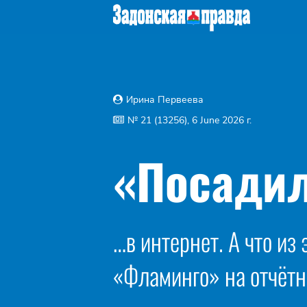
Ирина Первеева
№ 21 (13256), 6 June 2026 г.
«Посадил
…в интернет. А что из
«Фламинго» на отчётн