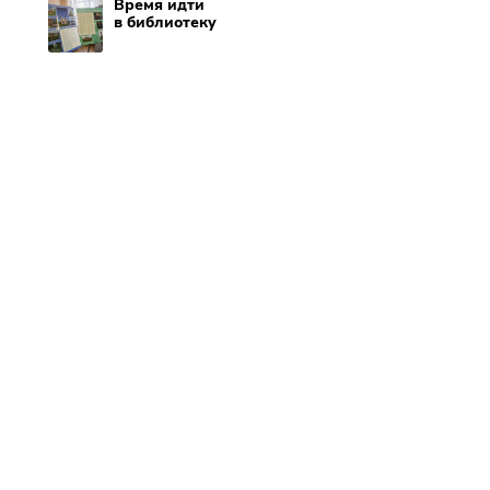
Время идти
в библиотеку