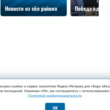
Новости из сёл района
Победа одна н
ьзуем cookies и сервис аналитики Яндекс.Метрика для сбора обе
ки посещений. Нажимая «OK», вы соглашаетесь с использованием 
Политикой конфиденциальности
.
OK