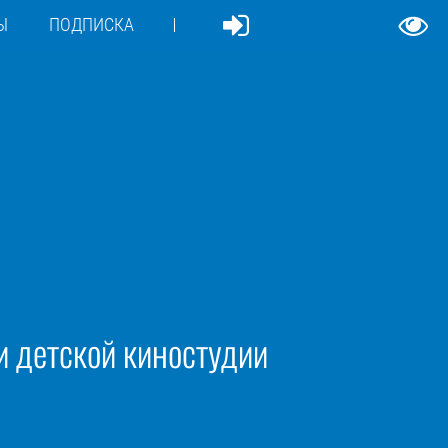
Ы
ПОДПИСКА
ки детской киностудии