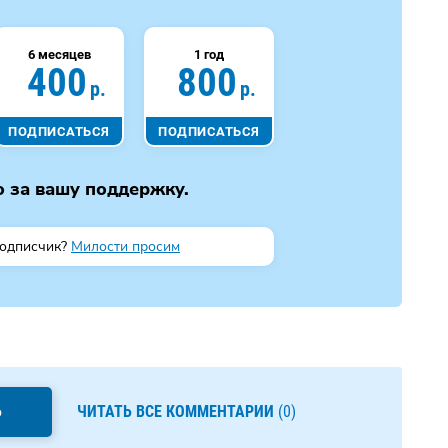
6 месяцев
1 год
400
800
р.
р.
ПОДПИСАТЬСЯ
ПОДПИСАТЬСЯ
 за вашу поддержку.
подписчик?
Милости просим
Ь
ЧИТАТЬ ВСЕ КОММЕНТАРИИ
(0)