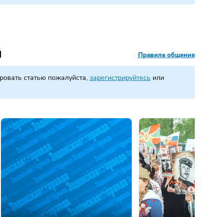
Й
Правила общения
ровать статью пожалуйста,
зарегистрируйтесь
или