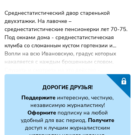
Среднестатистический двор старенькой
двухэтажки. На лавочке –
среднестатистические пенсионерки лет 70-75.
Под окнами дома - среднестатистическая
клумба со сломанным кустом гортензии и...
Вопли на всю Ивановскую, градус которых
накаляется с каждым брошенным словом.
Слушать и смотреть на это действо -...
ДОРОГИЕ ДРУЗЬЯ!
Поддержите
интересную, честную,
независимую журналистику!
Оформите
подписку на любой
удобный для вас период.
Получите
доступ к лучшим журналистским