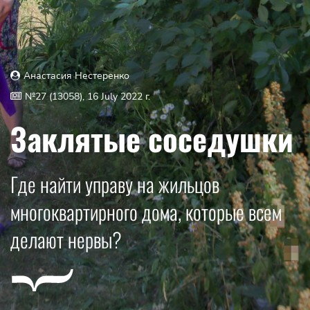
Анастасия Нестеренко
№27 (13058), 16 July 2022 г.
Заклятые соседушки
Где найти управу на жильцов
многоквартирного дома, которые всем
делают нервы?