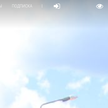
Ы
ПОДПИСКА