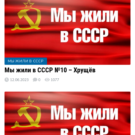
МЫ ЖИЛИ В СССР
Мы жили в СССР №10 – Хрущёв
12.06.2023
0
1077