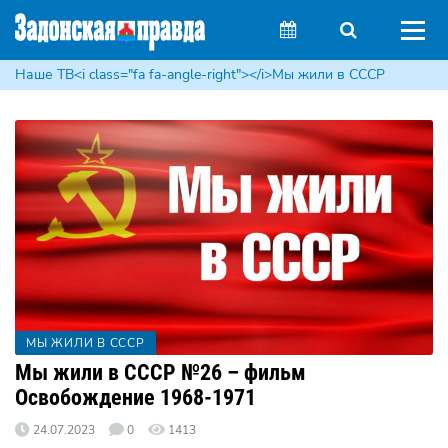
Наше ТВ<i class="fa fa-angle-right"></i>Мы жили в СССР
МЫ ЖИЛИ В СССР
Мы жили в СССР №26 – фильм
Освобождение 1968-1971
24.07.2023
0
1413