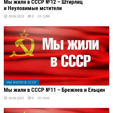
Мы жили в СССР №12 – Штирлиц
и Неуловимые мстители
19.06.2023
0
1189
МЫ ЖИЛИ В СССР
Мы жили в СССР №11 – Брежнев и Ельцин
16.06.2023
0
1543