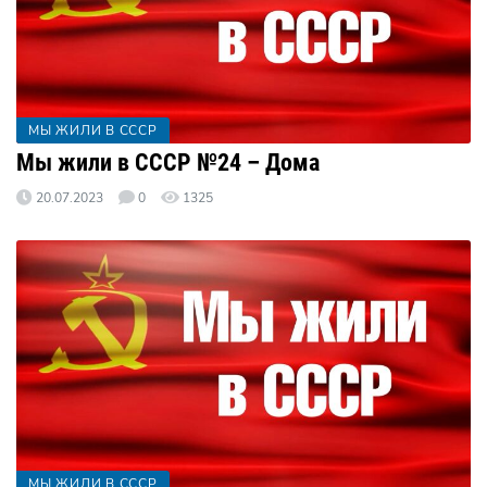
МЫ ЖИЛИ В СССР
Мы жили в СССР №24 – Дома
20.07.2023
0
1325
МЫ ЖИЛИ В СССР